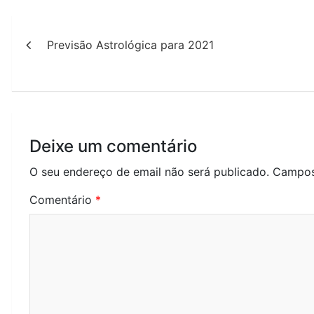
Navegação
Previsão Astrológica para 2021
de
artigos
Deixe um comentário
O seu endereço de email não será publicado.
Campos
Comentário
*