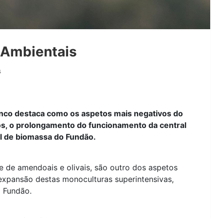
 Ambientais
s
anco destaca como os aspetos mais negativos do
rios, o prolongamento do funcionamento da central
al de biomassa do Fundão.
e de amendoais e olivais, são outro dos aspetos
 expansão destas monoculturas superintensivas,
o Fundão.