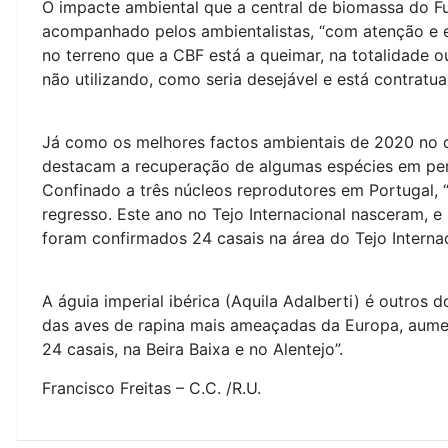
O impacte ambiental que a central de biomassa do 
acompanhado pelos ambientalistas, “com atenção e 
no terreno que a CBF está a queimar, na totalidade o
não utilizando, como seria desejável e está contratual
Já como os melhores factos ambientais de 2020 no di
destacam a recuperação de algumas espécies em per
Confinado a três núcleos reprodutores em Portugal, 
regresso. Este ano no Tejo Internacional nasceram, e
foram confirmados 24 casais na área do Tejo Internac
A águia imperial ibérica (Aquila Adalberti) é outro
das aves de rapina mais ameaçadas da Europa, aume
24 casais, na Beira Baixa e no Alentejo”.
Francisco Freitas – C.C. /R.U.