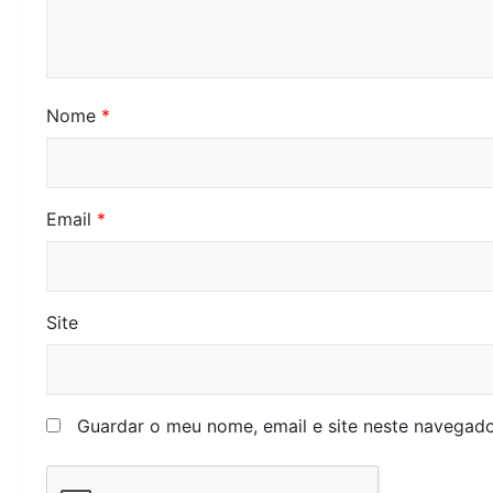
Nome
*
Email
*
Site
Guardar o meu nome, email e site neste navegado