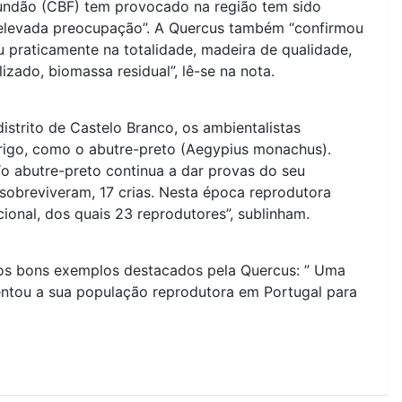
Fundão (CBF) tem provocado na região tem sido
elevada preocupação”. A Quercus também “confirmou
u praticamente na totalidade, madeira de qualidade,
izado, biomassa residual”, lê-se na nota.
strito de Castelo Branco, os ambientalistas
igo, como o abutre-preto (Aegypius monachus).
“o abutre-preto continua a dar provas do seu
 sobreviveram, 17 crias. Nesta época reprodutora
ional, dos quais 23 reprodutores”, sublinham.
s dos bons exemplos destacados pela Quercus: ” Uma
ntou a sua população reprodutora em Portugal para