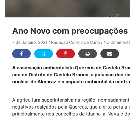
Ano Novo com preocupações
7 de Janeiro, 2021
Redação Correio de Caria
No Comment
A associação ambientalista Quercus de Castelo Br
ano no Distrito de Castelo Branco, a poluição dos 
nuclear de Almaraz e o impacte ambiental da centr
A agricultura superintensiva na região, nomeadament
negativos realçados pela Quercus, que alerta para a
principalmente nos concelhos de Idanha-a-Nova e d