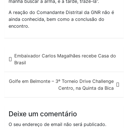
manhã buscar a arma, e à tarde, trazê-la”.
A reação do Comandante Distrital da GNR não é
ainda conhecida, bem como a conclusão do
encontro.
Navegação
Embaixador Carlos Magalhães recebe Casa do
de
Brasil
artigos
Golfe em Belmonte – 3º Torneio Drive Challenge
Centro, na Quinta da Bica
Deixe um comentário
O seu endereço de email não será publicado.