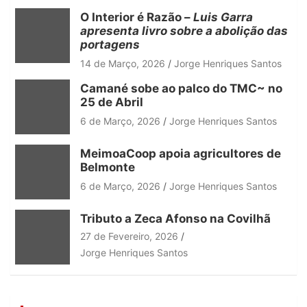
h
O Interior é Razão –
Luis Garra
apresenta livro sobre a abolição das
portagens
14 de Março, 2026
Jorge Henriques Santos
Camané sobe ao palco do TMC~ no
25 de Abril
6 de Março, 2026
Jorge Henriques Santos
MeimoaCoop apoia agricultores de
Belmonte
6 de Março, 2026
Jorge Henriques Santos
Tributo a Zeca Afonso na Covilhã
27 de Fevereiro, 2026
Jorge Henriques Santos