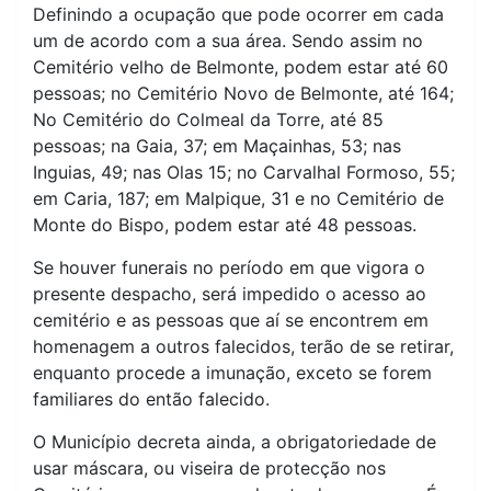
Definindo a ocupação que pode ocorrer em cada
um de acordo com a sua área. Sendo assim no
Cemitério velho de Belmonte, podem estar até 60
pessoas; no Cemitério Novo de Belmonte, até 164;
No Cemitério do Colmeal da Torre, até 85
pessoas; na Gaia, 37; em Maçainhas, 53; nas
Inguias, 49; nas Olas 15; no Carvalhal Formoso, 55;
em Caria, 187; em Malpique, 31 e no Cemitério de
Monte do Bispo, podem estar até 48 pessoas.
Se houver funerais no período em que vigora o
presente despacho, será impedido o acesso ao
cemitério e as pessoas que aí se encontrem em
homenagem a outros falecidos, terão de se retirar,
enquanto procede a imunação, exceto se forem
familiares do então falecido.
O Município decreta ainda, a obrigatoriedade de
usar máscara, ou viseira de protecção nos