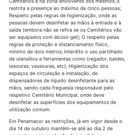
Cemitérios e na zona envolvente dos mesmos; É
restrita a presença ao máximo de cinco pessoas;
Respeito pelas regras de higienização, onde as
pessoas devem desinfetar as mãos à entrada e à
saída (embora não se refira se os Cemitérios vão
ser equipados com álcool-gel); O respeito pelas
regras de proteção e distanciamento físico,
mínimo de dois metros; Interdito o uso partilhado
de utensílios e ferramentas como (regador, baldes,
tesouras, vassouras, etc); Higienização dos
espaços de circulação e instalação, de
dispensadores de liquido desinfetante para as
mãos, sendo cada freguesia responsável pelo
respetivo Cemitério Municipal, onde deve
desinfetar as superfícies dos equipamentos de
utilização comum.
Em Penamacor as restrições, já em vigor desde o
dia 14 de outubro mantêm-se até ao dia 2 de