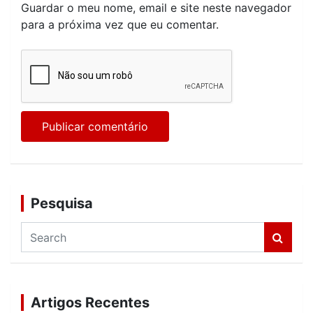
Guardar o meu nome, email e site neste navegador
para a próxima vez que eu comentar.
Pesquisa
S
e
a
r
c
Artigos Recentes