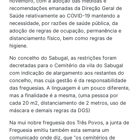
novembro, com a adoção das medidas e
recomendações emanadas da Direção Geral de
Saúde relativamente ao COVID-19 mantendo a
necessidade, por razões de saúde pública, da
adoção de regras de ocupação, permanência e
distanciamento físico, bem como regras de
higiene.
No concelho do Sabugal, as restrições foram
decretadas para o Cemitério da vila do Sabugal
com indicação de alargamento aos restantes do
concelho, mas cuja gestão é da responsabilidade
das freguesias. A linguagem é um pouco diferente,
mas a finalidade é a mesma, (uma pessoa por
cada 20 m2, distanciamento de 2 metros, uso de
máscara e demais regras da DGS)
Na mui nobre freguesia dos Três Povos, a junta de
Freguesia emitiu também esta semana um
comunicado onde diz, que “os cemitérios de