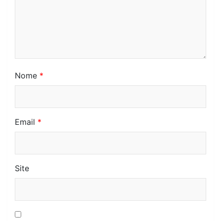
Nome
*
Email
*
Site