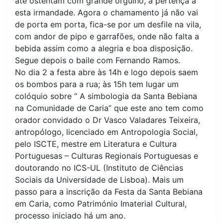
até ostentam com grande orgulho, a pertença a
esta irmandade. Agora o chamamento já não vai
de porta em porta, fica-se por um desfile na vila,
com andor de pipo e garrafões, onde não falta a
bebida assim como a alegria e boa disposição.
Segue depois o baile com Fernando Ramos.
No dia 2 a festa abre às 14h e logo depois saem
os bombos para a rua; às 15h tem lugar um
colóquio sobre “ A simbologia da Santa Bebiana
na Comunidade de Caria” que este ano tem como
orador convidado o Dr Vasco Valadares Teixeira,
antropólogo, licenciado em Antropologia Social,
pelo ISCTE, mestre em Literatura e Cultura
Portuguesas – Culturas Regionais Portuguesas e
doutorando no ICS-UL (Instituto de Ciências
Sociais da Universidade de Lisboa). Mais um
passo para a inscrição da Festa da Santa Bebiana
em Caria, como Património Imaterial Cultural,
processo iniciado há um ano.