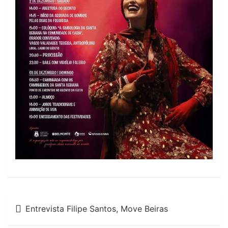
Navegação
Entrevista Filipe Santos, Move Beiras
de