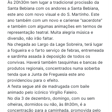
Às 20h30m tem lugar a tradicional procissão da
Santa Bebiana com os andores a Santa Bebiana,
este ano com novo visual e do S. Martinho. Este
ano também com um novo e cariense “sacerdote”
e também com algumas animações em termos de
representação teatral. Muita alegria música e
diversão, não irão faltar.
Na chegada ao Largo da Lage Sobreira, terá lugar
a fogueira e o farto serviço de febras, entremeada
e sardinha assada à deposição de todos os
convivas. Haverá também tasquinhas e bancas de
produtos regionais, concentrados numa soberba
tenda que a Junta de Freguesia este ano
providenciou para o efeito.
A festa segue até de madrugada com baile
animado pelo icónico Virgílio Faleiro.
No dia 3 de dezembro, domingo, com ou sem
olheiras, dormidos ou não, às 8h30m, é a
concentração para a caminhada, promovida pelo