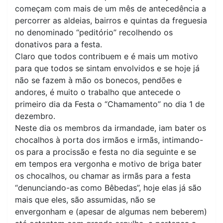
começam com mais de um mês de antecedência a
percorrer as aldeias, bairros e quintas da freguesia
no denominado “peditório” recolhendo os
donativos para a festa.
Claro que todos contribuem e é mais um motivo
para que todos se sintam envolvidos e se hoje já
não se fazem à mão os bonecos, pendões e
andores, é muito o trabalho que antecede o
primeiro dia da Festa o “Chamamento” no dia 1 de
dezembro.
Neste dia os membros da irmandade, iam bater os
chocalhos à porta dos irmãos e irmãs, intimando-
os para a procissão e festa no dia seguinte e se
em tempos era vergonha e motivo de briga bater
os chocalhos, ou chamar as irmãs para a festa
“denunciando-as como Bêbedas”, hoje elas já são
mais que eles, são assumidas, não se
envergonham e (apesar de algumas nem beberem)