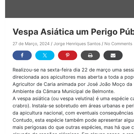
Vespa Asiática um Perigo Púb
27 de Março, 2024
Jorge Henriques Santos
No Comments
Realizou-se na sexta-feira dia 22 de março uma sessã
direcionada aos apicultores mas aberta a toda a pop
Agricultor de Caria animada por José João Moço da 
Ambiente da Câmara Municipal de Belmonte.
A vespa asiática (ou vespa velutina) é uma espécie 
crabro). Instala-se sobretudo em áreas urbanas e pe
da apicultura nacional, com eventuais consequências
Contudo, esta espécie também pode apresentar algun
mais perigosas do que outras espécies, mas há que c