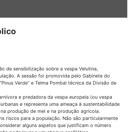
lico
o de sensibilização sobre a vespa Velutina,
ulação. A sessão foi promovida pelo Gabinete do
“Pinus Verde” e Telma Pombal técnica da Divisão de
carnívora e predadora da vespa europeia (ou vespa
riurbanas e representa uma ameaça à sustentabilidade
 na produção de mel e na produção agrícola.
s riscos para a população. Não são particularmente
onsiderar alguns aspetos que justificam o número