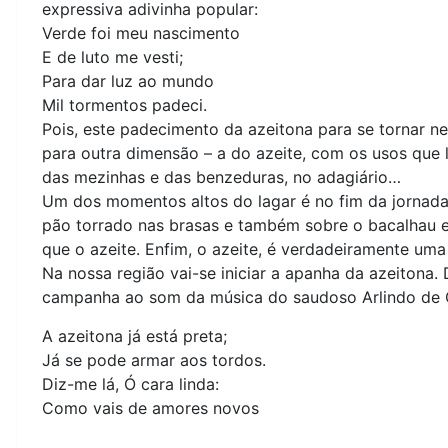
expressiva adivinha popular:
Verde foi meu nascimento
E de luto me vesti;
Para dar luz ao mundo
Mil tormentos padeci.
Pois, este padecimento da azeitona para se tornar ne
para outra dimensão – a do azeite, com os usos que 
das mezinhas e das benzeduras, no adagiário…
Um dos momentos altos do lagar é no fim da jornada, 
pão torrado nas brasas e também sobre o bacalhau 
que o azeite. Enfim, o azeite, é verdadeiramente um
Na nossa região vai-se iniciar a apanha da azeitona.
campanha ao som da música do saudoso Arlindo de Ca
A azeitona já está preta;
Já se pode armar aos tordos.
Diz-me lá, Ó cara linda:
Como vais de amores novos