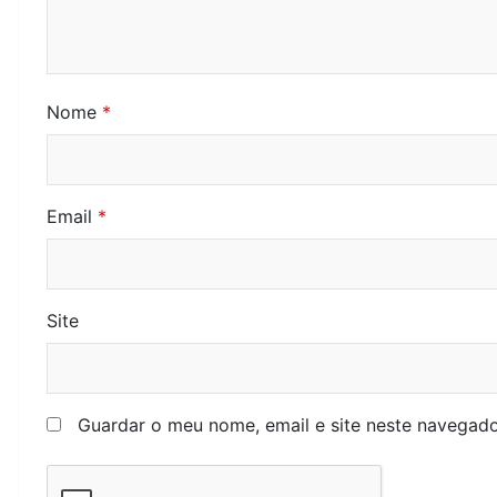
Nome
*
Email
*
Site
Guardar o meu nome, email e site neste navegado