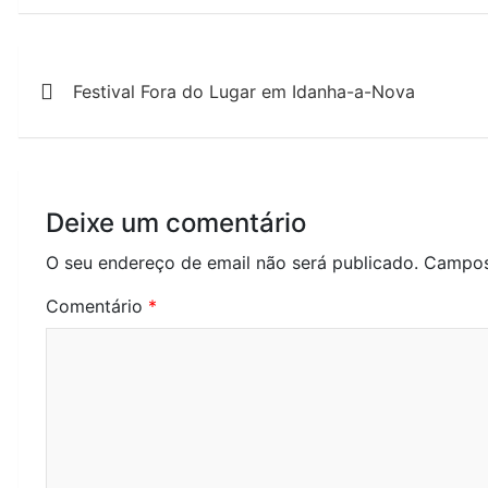
Navegação
Festival Fora do Lugar em Idanha-a-Nova
de
artigos
Deixe um comentário
O seu endereço de email não será publicado.
Campos
Comentário
*