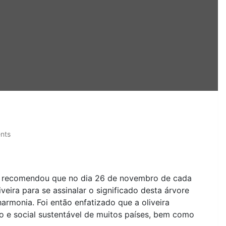
nts
 recomendou que no dia 26 de novembro de cada
ira para se assinalar o significado desta árvore
armonia. Foi então enfatizado que a oliveira
o e social sustentável de muitos países, bem como