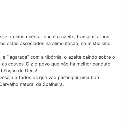
sse precioso néctar que é o azeite, transporta-nos
lhe estão associados na alimentação, no misticismo
a “lagarada” com a tibórnia, o azeite caindo sobre o
e as couves. Diz o povo que não há melhor conduto
a bênção de Deus!
 Desejo a todos os que vão participar uma boa
rvalho natural da Soalheira.