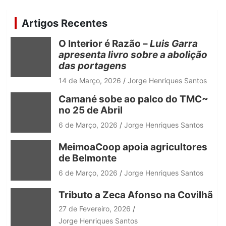
r
c
Artigos Recentes
h
O Interior é Razão –
Luis Garra
apresenta livro sobre a abolição
das portagens
14 de Março, 2026
Jorge Henriques Santos
Camané sobe ao palco do TMC~
no 25 de Abril
6 de Março, 2026
Jorge Henriques Santos
MeimoaCoop apoia agricultores
de Belmonte
6 de Março, 2026
Jorge Henriques Santos
Tributo a Zeca Afonso na Covilhã
27 de Fevereiro, 2026
Jorge Henriques Santos