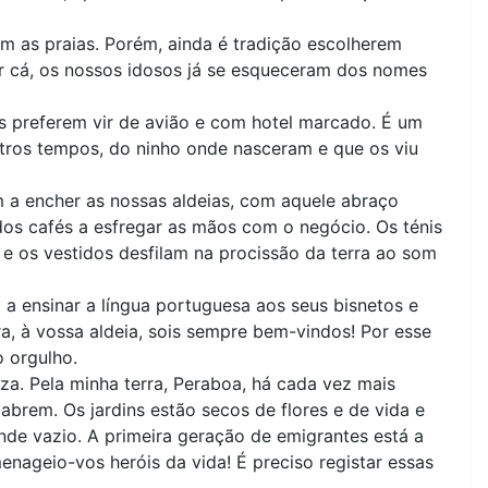
am as praias. Porém, ainda é tradição escolherem
Por cá, os nossos idosos já se esqueceram dos nomes
es preferem vir de avião e com hotel marcado. É um
tros tempos, do ninho onde nasceram e que os viu
 a encher as nossas aldeias, com aquele abraço
 dos cafés a esfregar as mãos com o negócio. Os ténis
 e os vestidos desfilam na procissão da terra ao som
a ensinar a língua portuguesa aos seus bisnetos e
a, à vossa aldeia, sois sempre bem-vindos! Por esse
 orgulho.
za. Pela minha terra, Peraboa, há cada vez mais
abrem. Os jardins estão secos de flores e de vida e
nde vazio. A primeira geração de emigrantes está a
nageio-vos heróis da vida! É preciso registar essas