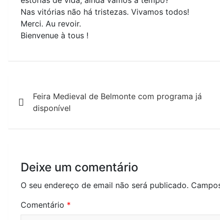
Nas vitórias não há tristezas. Vivamos todos!
Merci. Au revoir.
Bienvenue à tous !
Navegação
Feira Medieval de Belmonte com programa já
de
disponível
artigos
Deixe um comentário
O seu endereço de email não será publicado.
Campos
Comentário
*