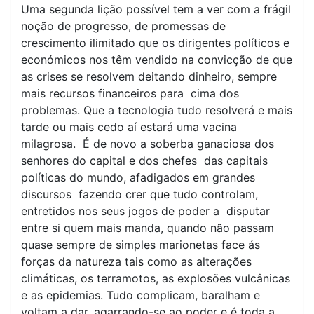
Uma segunda lição possível tem a ver com a frágil
noção de progresso, de promessas de
crescimento ilimitado que os dirigentes políticos e
económicos nos têm vendido na convicção de que
as crises se resolvem deitando dinheiro, sempre
mais recursos financeiros para cima dos
problemas. Que a tecnologia tudo resolverá e mais
tarde ou mais cedo aí estará uma vacina
milagrosa. É de novo a soberba ganaciosa dos
senhores do capital e dos chefes das capitais
políticas do mundo, afadigados em grandes
discursos fazendo crer que tudo controlam,
entretidos nos seus jogos de poder a disputar
entre si quem mais manda, quando não passam
quase sempre de simples marionetas face ás
forças da natureza tais como as alterações
climáticas, os terramotos, as explosões vulcânicas
e as epidemias. Tudo complicam, baralham e
voltam a dar, agarrando-se ao poder e é toda a