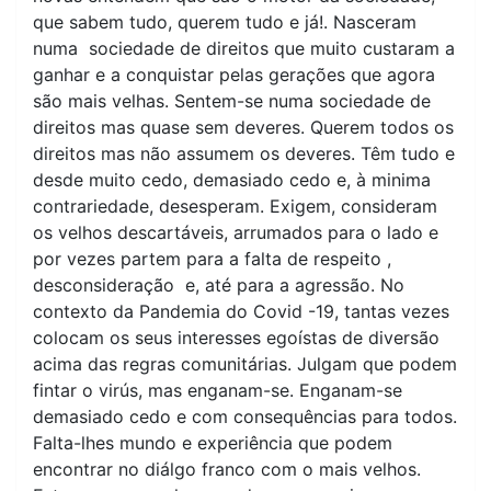
que sabem tudo, querem tudo e já!. Nasceram
numa sociedade de direitos que muito custaram a
ganhar e a conquistar pelas gerações que agora
são mais velhas. Sentem-se numa sociedade de
direitos mas quase sem deveres. Querem todos os
direitos mas não assumem os deveres. Têm tudo e
desde muito cedo, demasiado cedo e, à minima
contrariedade, desesperam. Exigem, consideram
os velhos descartáveis, arrumados para o lado e
por vezes partem para a falta de respeito ,
desconsideração e, até para a agressão. No
contexto da Pandemia do Covid -19, tantas vezes
colocam os seus interesses egoístas de diversão
acima das regras comunitárias. Julgam que podem
fintar o virús, mas enganam-se. Enganam-se
demasiado cedo e com consequências para todos.
Falta-lhes mundo e experiência que podem
encontrar no diálgo franco com o mais velhos.