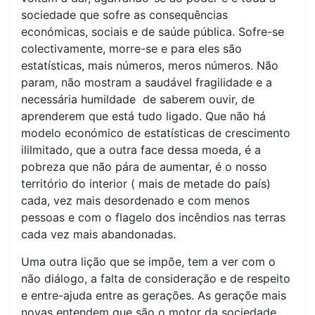
sociedade que sofre as consequências
económicas, sociais e de saúde pública. Sofre-se
colectivamente, morre-se e para eles são
estatísticas, mais números, meros números. Não
param, não mostram a saudável fragilidade e a
necessária humildade de saberem ouvir, de
aprenderem que está tudo ligado. Que não há
modelo económico de estatísticas de crescimento
ililmitado, que a outra face dessa moeda, é a
pobreza que não pára de aumentar, é o nosso
território do interior ( mais de metade do país)
cada, vez mais desordenado e com menos
pessoas e com o flagelo dos incêndios nas terras
cada vez mais abandonadas.
Uma outra lição que se impõe, tem a ver com o
não diálogo, a falta de consideração e de respeito
e entre-ajuda entre as gerações. As geraçõe mais
novas entendem que são o motor da sociedade,