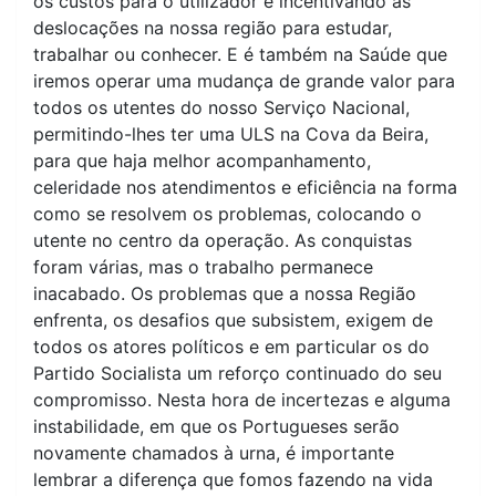
os custos para o utilizador e incentivando as
deslocações na nossa região para estudar,
trabalhar ou conhecer. E é também na Saúde que
iremos operar uma mudança de grande valor para
todos os utentes do nosso Serviço Nacional,
permitindo-lhes ter uma ULS na Cova da Beira,
para que haja melhor acompanhamento,
celeridade nos atendimentos e eficiência na forma
como se resolvem os problemas, colocando o
utente no centro da operação. As conquistas
foram várias, mas o trabalho permanece
inacabado. Os problemas que a nossa Região
enfrenta, os desafios que subsistem, exigem de
todos os atores políticos e em particular os do
Partido Socialista um reforço continuado do seu
compromisso. Nesta hora de incertezas e alguma
instabilidade, em que os Portugueses serão
novamente chamados à urna, é importante
lembrar a diferença que fomos fazendo na vida