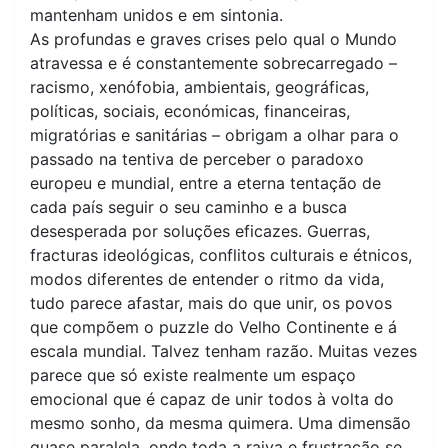
mantenham unidos e em sintonia.
As profundas e graves crises pelo qual o Mundo
atravessa e é constantemente sobrecarregado –
racismo, xenófobia, ambientais, geográficas,
políticas, sociais, económicas, financeiras,
migratórias e sanitárias – obrigam a olhar para o
passado na tentiva de perceber o paradoxo
europeu e mundial, entre a eterna tentação de
cada país seguir o seu caminho e a busca
desesperada por soluções eficazes. Guerras,
fracturas ideológicas, conflitos culturais e étnicos,
modos diferentes de entender o ritmo da vida,
tudo parece afastar, mais do que unir, os povos
que compõem o puzzle do Velho Continente e á
escala mundial. Talvez tenham razão. Muitas vezes
parece que só existe realmente um espaço
emocional que é capaz de unir todos à volta do
mesmo sonho, da mesma quimera. Uma dimensão
quase paralela, onde toda a raiva e frustração se