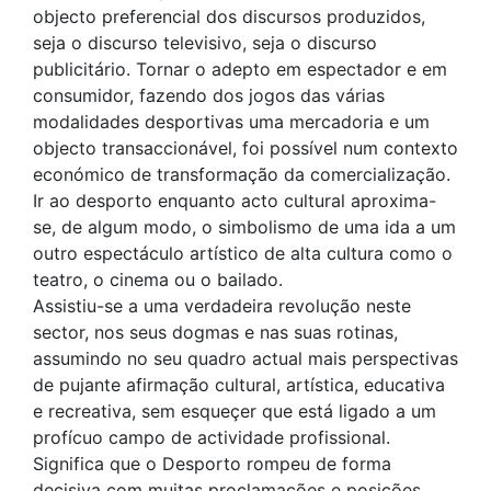
objecto preferencial dos discursos produzidos,
seja o discurso televisivo, seja o discurso
publicitário. Tornar o adepto em espectador e em
consumidor, fazendo dos jogos das várias
modalidades desportivas uma mercadoria e um
objecto transaccionável, foi possível num contexto
económico de transformação da comercialização.
Ir ao desporto enquanto acto cultural aproxima-
se, de algum modo, o simbolismo de uma ida a um
outro espectáculo artístico de alta cultura como o
teatro, o cinema ou o bailado.
Assistiu-se a uma verdadeira revolução neste
sector, nos seus dogmas e nas suas rotinas,
assumindo no seu quadro actual mais perspectivas
de pujante afirmação cultural, artística, educativa
e recreativa, sem esqueçer que está ligado a um
profícuo campo de actividade profissional.
Significa que o Desporto rompeu de forma
decisiva com muitas proclamações e posições