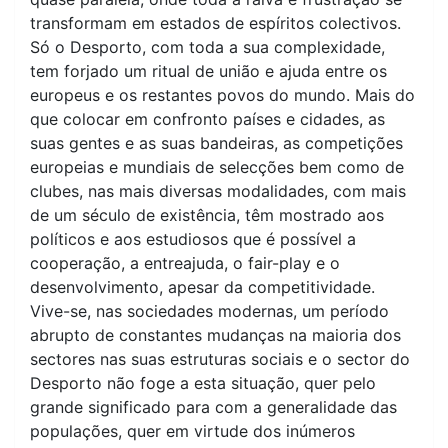
transformam em estados de espíritos colectivos.
Só o Desporto, com toda a sua complexidade,
tem forjado um ritual de união e ajuda entre os
europeus e os restantes povos do mundo. Mais do
que colocar em confronto países e cidades, as
suas gentes e as suas bandeiras, as competições
europeias e mundiais de selecções bem como de
clubes, nas mais diversas modalidades, com mais
de um século de existência, têm mostrado aos
políticos e aos estudiosos que é possível a
cooperação, a entreajuda, o fair-play e o
desenvolvimento, apesar da competitividade.
Vive-se, nas sociedades modernas, um período
abrupto de constantes mudanças na maioria dos
sectores nas suas estruturas sociais e o sector do
Desporto não foge a esta situação, quer pelo
grande significado para com a generalidade das
populações, quer em virtude dos inúmeros