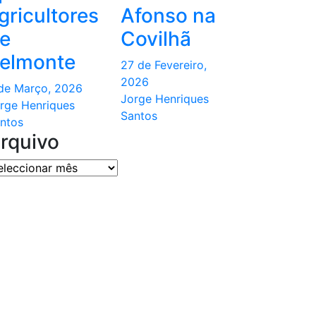
gricultores
Afonso na
e
Covilhã
elmonte
27 de Fevereiro,
2026
de Março, 2026
Jorge Henriques
rge Henriques
Santos
ntos
rquivo
quivo