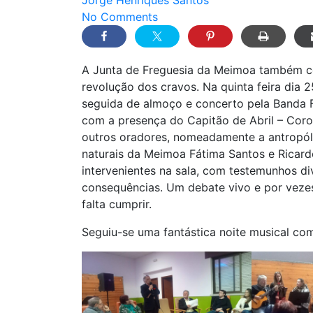
No Comments
A Junta de Freguesia da Meimoa também c
revolução dos cravos. Na quinta feira dia
seguida de almoço e concerto pela Banda 
com a presença do Capitão de Abril – Co
outros oradores, nomeadamente a antropól
naturais da Meimoa Fátima Santos e Ricard
intervenientes na sala, com testemunhos di
consequências. Um debate vivo e por vezes 
falta cumprir.
Seguiu-se uma fantástica noite musical com