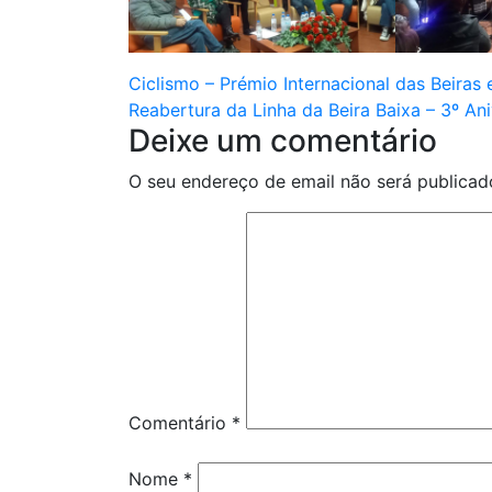
Navegação
Ciclismo – Prémio Internacional das Beiras 
Reabertura da Linha da Beira Baixa – 3º Ani
de
Deixe um comentário
artigos
O seu endereço de email não será publicad
Comentário
*
Nome
*