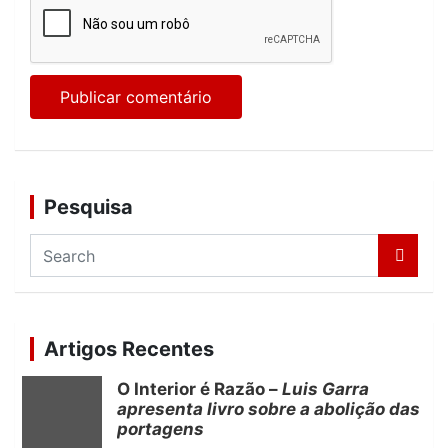
Pesquisa
S
e
a
r
c
Artigos Recentes
h
O Interior é Razão –
Luis Garra
apresenta livro sobre a abolição das
portagens