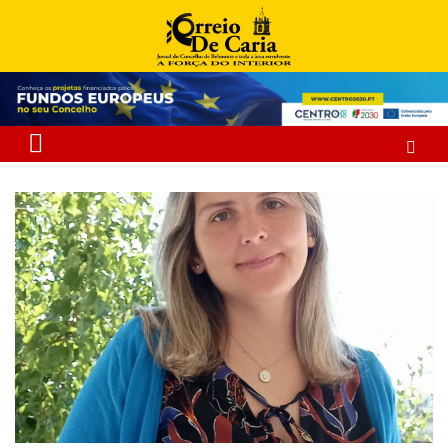
Skip
to
content