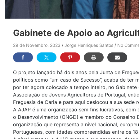
Gabinete de Apoio ao Agricul
29 de Novembro, 2023
Jorge Henriques Santos
No Comme
O projeto lançado há dois anos pela Junta de Fregue
políticos como “um caso de Sucesso”, acaba de ter m
por ter agora colocado a tempo inteiro, no Gabinete
Associação de Jovens Agricultores de Portugal, ent
Freguesia de Caria e para aqui deslocou a sua sede r
A AJAP é uma organização sem fins lucrativos, com
o Desenvolvimento (ONGD) e membro do Conselho Ec
organização que representa a nível nacional, europeu
Portugueses, com idades compreendidas entre os 18 