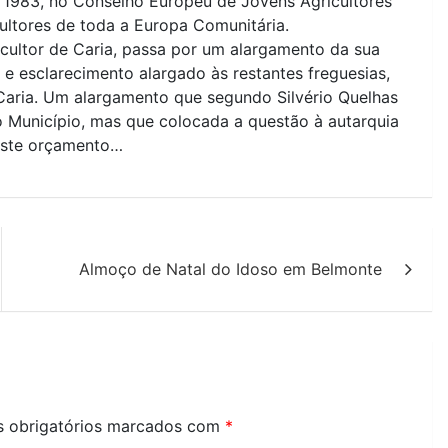
 1983, no Conselho Europeu de Jovens Agricultores
ultores de toda a Europa Comunitária.
cultor de Caria, passa por um alargamento da sua
e esclarecimento alargado às restantes freguesias,
aria. Um alargamento que segundo Silvério Quelhas
Município, mas que colocada a questão à autarquia
neste orçamento…
Almoço de Natal do Idoso em Belmonte
 obrigatórios marcados com
*