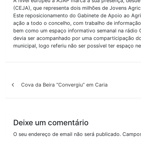
A nível europeu a AJAP marca a sua presença, desde
(CEJA), que representa dois milhões de Jovens Agric
Este reposicionamento do Gabinete de Apoio ao Agri
ação a todo o concelho, com trabalho de informação 
bem como um espaço informativo semanal na rádio C
devia ser acompanhado por uma comparticipação do 
municipal, logo referiu não ser possível ter espaço 
Navegação
Cova da Beira “Convergiu” em Caria
de
artigos
Deixe um comentário
O seu endereço de email não será publicado.
Campos