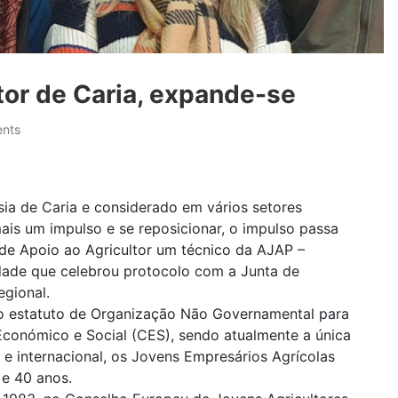
tor de Caria, expande-se
nts
sia de Caria e considerado em vários setores
ais um impulso e se reposicionar, o impulso passa
 de Apoio ao Agricultor um técnico da AJAP –
idade que celebrou protocolo com a Junta de
egional.
 o estatuto de Organização Não Governamental para
onómico e Social (CES), sendo atualmente a única
 e internacional, os Jovens Empresários Agrícolas
e 40 anos.