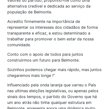
valores do partido, proponho-me como uma
alternativa credível e dedicada ao serviço da
população de Belmonte.
Acredito firmemente na importância de
representar os interesses dos cidadãos de forma
transparente e eficaz, e estou determinado a
trabalhar para promover o bem estar da nossa
comunidade.
Conto com o apoio de todos para juntos
construirmos um futuro para Belmonte.
Sozinhos podemos chegar mais rápido, mas juntos
chegaremos mais longe !”
Influenciado pela onda laranja que varreu o País
nas ultimas eleições legislativas, ou apenas pelos
sinais dos tempos, o partido do Governo que há
um ano atrás não tinha qualquer estrutura em
Belmonte, apresenta agora uma dinâmica muito