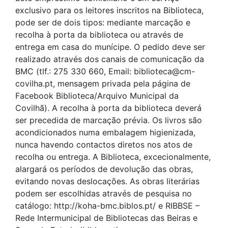
exclusivo para os leitores inscritos na Biblioteca,
pode ser de dois tipos: mediante marcação e
recolha à porta da biblioteca ou através de
entrega em casa do munícipe. O pedido deve ser
realizado através dos canais de comunicação da
BMC (tlf.: 275 330 660, Email: biblioteca@cm-
covilha.pt, mensagem privada pela página de
Facebook Biblioteca/Arquivo Municipal da
Covilhã). A recolha à porta da biblioteca deverá
ser precedida de marcação prévia. Os livros são
acondicionados numa embalagem higienizada,
nunca havendo contactos diretos nos atos de
recolha ou entrega. A Biblioteca, excecionalmente,
alargará os períodos de devolução das obras,
evitando novas deslocações. As obras literárias
podem ser escolhidas através de pesquisa no
catálogo: http://koha-bmc.biblos.pt/ e RIBBSE –
Rede Intermunicipal de Bibliotecas das Beiras e