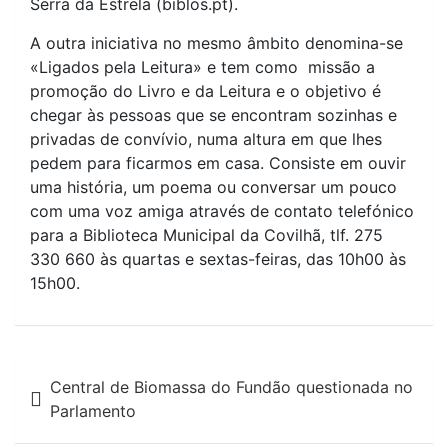
Serra da Estrela (biblos.pt).
A outra iniciativa no mesmo âmbito denomina-se
«Ligados pela Leitura» e tem como missão a
promoção do Livro e da Leitura e o objetivo é
chegar às pessoas que se encontram sozinhas e
privadas de convívio, numa altura em que lhes
pedem para ficarmos em casa. Consiste em ouvir
uma história, um poema ou conversar um pouco
com uma voz amiga através de contato telefónico
para a Biblioteca Municipal da Covilhã, tlf. 275
330 660 às quartas e sextas-feiras, das 10h00 às
15h00.
Navegação
Central de Biomassa do Fundão questionada no
de
Parlamento