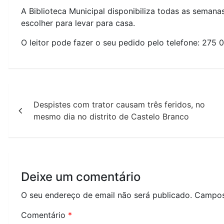
A Biblioteca Municipal disponibiliza todas as semana
escolher para levar para casa.
O leitor pode fazer o seu pedido pelo telefone: 275
Navegação
Despistes com trator causam três feridos, no
de
mesmo dia no distrito de Castelo Branco
artigos
Deixe um comentário
O seu endereço de email não será publicado.
Campos
Comentário
*