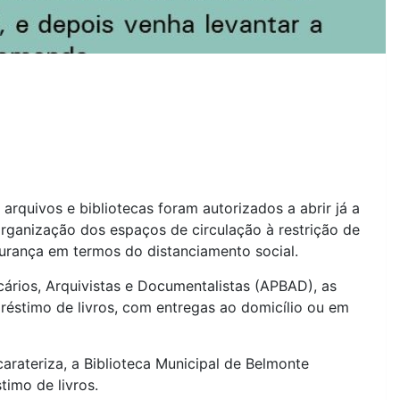
quivos e bibliotecas foram autorizados a abrir já a
rganização dos espaços de circulação à restrição de
urança em termos do distanciamento social.
ários, Arquivistas e Documentalistas (APBAD), as
réstimo de livros, com entregas ao domicílio ou em
arateriza, a Biblioteca Municipal de Belmonte
timo de livros.