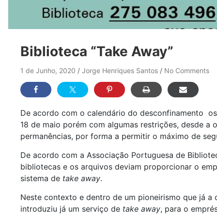
Biblioteca “Take Away”
1 de Junho, 2020
Jorge Henriques Santos
No Comments
De acordo com o calendário do desconfinamento os ar
18 de maio porém com algumas restrições, desde a o
permanências, por forma a permitir o máximo de seg
De acordo com a Associação Portuguesa de Bibliotec
bibliotecas e os arquivos deviam proporcionar o emp
sistema de
take away
.
Neste contexto e dentro de um pioneirismo que já a c
introduziu já um serviço de
take away
, para o emprés