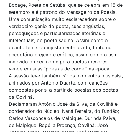
Bocage, Poeta de Setúbal que se celebra em 15 de
setembro e é patrono do Mensageiro da Poesia.
Uma comunicação muito esclarecedora sobre o
verdadeiro génio do poeta, suas angústias,
perseguições e particularidades literárias e
intelectuais, do poeta sadino. Assim como o
quanto tem sido injustamente usado, tanto no
anedotário brejeiro e erótico, assim como o uso
indevido do seu nome para poetas menores
venderem suas “poesias de cordel” na época.
A sessão teve também vários momentos musicais.,
animados por António Duarte, com canções
compostas por si a partir de poesias dos poetas
da Covilhã.
Declamaram António José da Silva, da Covilhã e
cordenador do Núcleo; Naná Ferreira, do Fundão;
Carlos Vasconcelos de Malpique, Durinda Paiva,
de Malpique; Rogélia Proença, Covilhã; José