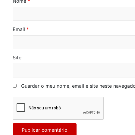
Nome
*
Email
*
Site
Guardar o meu nome, email e site neste navegado