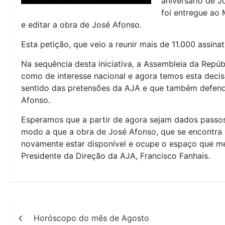
aniversário de 
foi entregue ao 
e editar a obra de José Afonso.
Esta petição, que veio a reunir mais de 11.000 assinatu
Na sequência desta iniciativa, a Assembleia da Repú
como de interesse nacional e agora temos esta decis
sentido das pretensões da AJA e que também defende
Afonso.
Esperamos que a partir de agora sejam dados passos
modo a que a obra de José Afonso, que se encontra 
novamente estar disponível e ocupe o espaço que me
Presidente da Direção da AJA, Francisco Fanhais.
Navegação
Horóscopo do mês de Agosto
de