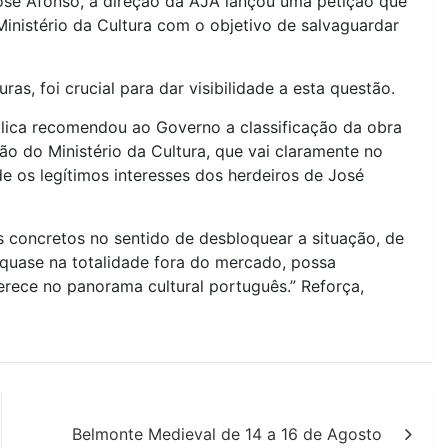
José Afonso, a direção da AJA lançou uma petição que
Ministério da Cultura com o objetivo de salvaguardar
ras, foi crucial para dar visibilidade a esta questão.
blica recomendou ao Governo a classificação da obra
ão do Ministério da Cultura, que vai claramente no
 os legítimos interesses dos herdeiros de José
 concretos no sentido de desbloquear a situação, de
quase na totalidade fora do mercado, possa
rece no panorama cultural português.” Reforça,
Belmonte Medieval de 14 a 16 de Agosto