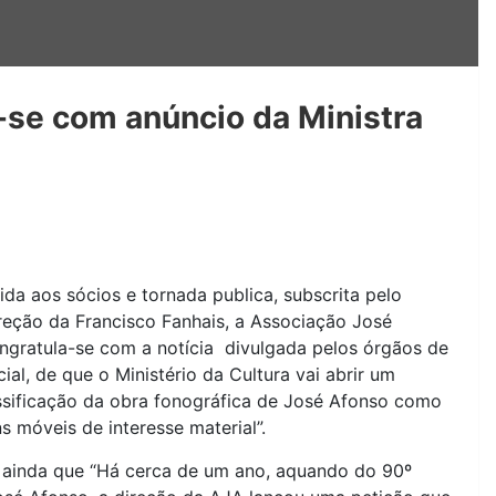
-se com anúncio da Ministra
da aos sócios e tornada publica, subscrita pelo
reção da Francisco Fanhais, a Associação José
ngratula-se com a notícia divulgada pelos órgãos de
al, de que o Ministério da Cultura vai abrir um
ssificação da obra fonográfica de José Afonso como
s móveis de interesse material”.
 ainda que “Há cerca de um ano, aquando do 90º