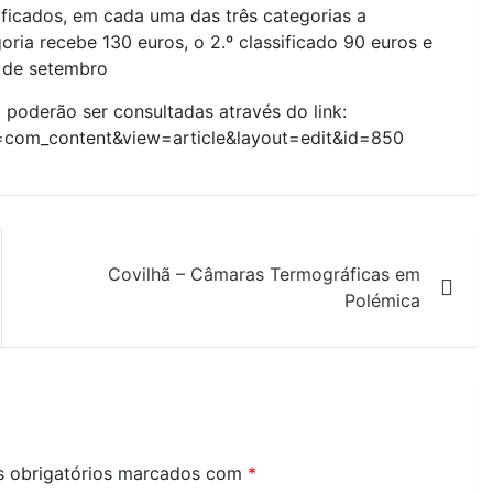
sificados, em cada uma das três categorias a
oria recebe 130 euros, o 2.º classificado 90 euros e
s de setembro
 poderão ser consultadas através do link:
=com_content&view=article&layout=edit&id=850
Covilhã – Câmaras Termográficas em
Polémica
 obrigatórios marcados com
*