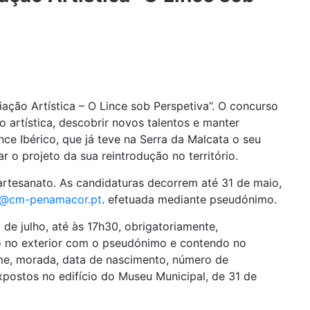
ção Artística – O Lince sob Perspetiva”. O concurso
 artística, descobrir novos talentos e manter
ce Ibérico, que já teve na Serra da Malcata o seu
r o projeto da sua reintrodução no território.
 artesanato. As candidaturas decorrem até 31 de maio,
a@cm-penamacor.pt
. efetuada mediante pseudónimo.
 de julho, até às 17h30, obrigatoriamente,
 no exterior com o pseudónimo e contendo no
ome, morada, data de nascimento, número de
expostos no edifício do Museu Municipal, de 31 de