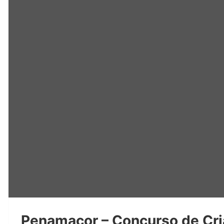
Penamacor – Concurso de Cria