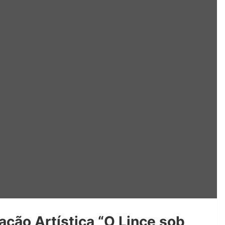
ção Artística “O Lince sob