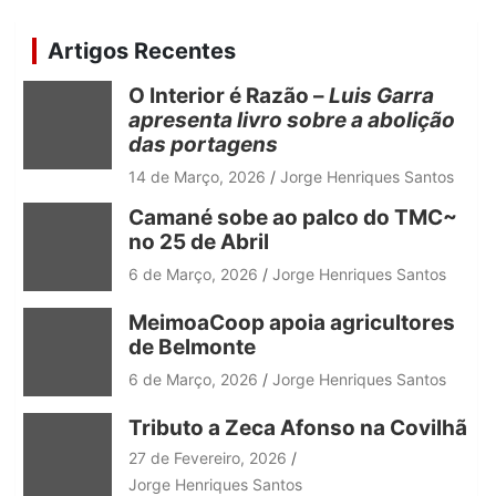
r
c
Artigos Recentes
h
O Interior é Razão –
Luis Garra
apresenta livro sobre a abolição
das portagens
14 de Março, 2026
Jorge Henriques Santos
Camané sobe ao palco do TMC~
no 25 de Abril
6 de Março, 2026
Jorge Henriques Santos
MeimoaCoop apoia agricultores
de Belmonte
6 de Março, 2026
Jorge Henriques Santos
Tributo a Zeca Afonso na Covilhã
27 de Fevereiro, 2026
Jorge Henriques Santos