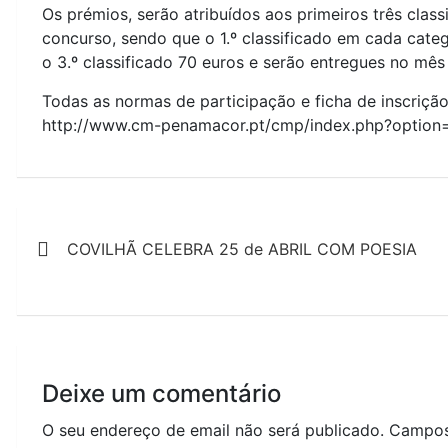
Os prémios, serão atribuídos aos primeiros três clas
concurso, sendo que o 1.º classificado em cada categ
o 3.º classificado 70 euros e serão entregues no mê
Todas as normas de participação e ficha de inscrição
http://www.cm-penamacor.pt/cmp/index.php?option
Navegação
COVILHÃ CELEBRA 25 de ABRIL COM POESIA
de
artigos
Deixe um comentário
O seu endereço de email não será publicado.
Campos