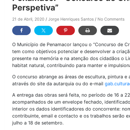
Perspetiva”
21 de Abril, 2020
Jorge Henriques Santos
No Comments
O Município de Penamacor lançou o “Concurso de Cria
tem como objetivos potenciar e desenvolver a criação
presente na memória e na atenção dos cidadãos o Lin
habitat natural, contribuindo para manter e impulsiona
O concurso abrange as áreas de escultura, pintura e
através do site da autarquia ou do e-mail
gab.cultur
A entrega das obras será feita, no período de 16 a 22
acompanhados de um envelope fechado, identificado
interior os dados identificadores do concorrente: n
contribuinte, email e contacto e os trabalhos serão 
julho a 18 de setembro.