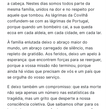
a cabeça. Nestes dias somos todos parte da
mesma família, unidos na dor e no respeito por
aquele que tombou. As lágrimas da Covilhã
confundem-se com as lágrimas de Portugal,
porque quando um bombeiro cai, a sua queda
ecoa em cada aldeia, em cada cidade, em cada lar.
À família enlutada deixo o abraço maior do
mundo, um abraço carregado de silêncio, mas
repleto de gratidão. Aos feridos, deixo um apelo à
esperança: que encontrem forças para se reerguer,
porque a vossa missão não terminou, porque
ainda há vidas que precisam de vós e um país que
se orgulha do vosso serviço.
E deixo também um compromisso: que esta morte
não seja apenas um número nas estatísticas da
tragédia, mas um grito que desperte a nossa
consciência coletiva. Que saibamos olhar para os