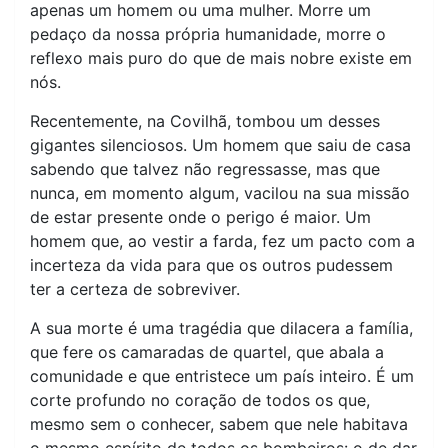
apenas um homem ou uma mulher. Morre um
pedaço da nossa própria humanidade, morre o
reflexo mais puro do que de mais nobre existe em
nós.
Recentemente, na Covilhã, tombou um desses
gigantes silenciosos. Um homem que saiu de casa
sabendo que talvez não regressasse, mas que
nunca, em momento algum, vacilou na sua missão
de estar presente onde o perigo é maior. Um
homem que, ao vestir a farda, fez um pacto com a
incerteza da vida para que os outros pudessem
ter a certeza de sobreviver.
A sua morte é uma tragédia que dilacera a família,
que fere os camaradas de quartel, que abala a
comunidade e que entristece um país inteiro. É um
corte profundo no coração de todos os que,
mesmo sem o conhecer, sabem que nele habitava
o mesmo espírito de todos os bombeiros: o de dar