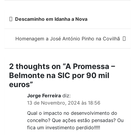
Navegação
Descaminho em Idanha a Nova
de
artigos
Homenagem a José António Pinho na Covilhã
2 thoughts on “
A Promessa –
Belmonte na SIC por 90 mil
euros
”
Jorge Ferreira
diz:
13 de Novembro, 2024 às 18:56
Qual o impacto no desenvolvimento do
concelho? Que ações estão pensadas? Ou
fica um investimento perdido!!!!!