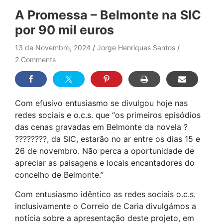
A Promessa – Belmonte na SIC
por 90 mil euros
13 de Novembro, 2024
Jorge Henriques Santos
2 Comments
Com efusivo entusiasmo se divulgou hoje nas
redes sociais e o.c.s. que “os primeiros episódios
das cenas gravadas em Belmonte da novela ?
????????, da SIC, estarão no ar entre os dias 15 e
26 de novembro. Não perca a oportunidade de
apreciar as paisagens e locais encantadores do
concelho de Belmonte.”
Com entusiasmo idêntico as redes sociais o.c.s.
inclusivamente o Correio de Caria divulgámos a
notícia sobre a apresentação deste projeto, em