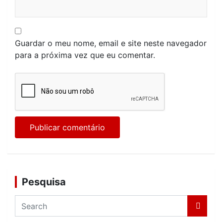
Guardar o meu nome, email e site neste navegador
para a próxima vez que eu comentar.
Pesquisa
S
e