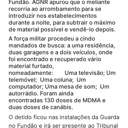
Fundão. AGNR apurou que o meliante
recorria ao arrombamento para se
introduzir nos estabelecimentos
durante a noite, para subtrair o máximo
de material possível e vendê-lo depois.
A força militar procedeu a cindo
mandados de busca: a uma residência,
duas garagens e a dois veículos, onde
foi encontrado e recuperado vário
material furtado,
nomeadamente: Uma televisão; Um
telemóvel; Uma coluna; Um
computador; Uma mesa de som; Um
autorrádio. Foram ainda
encontradas 130 doses de MDMA e
duas doses de canábis.
O detido ficou nas instalações da Guarda
no Fundão e irá ser presente ao Tribunal