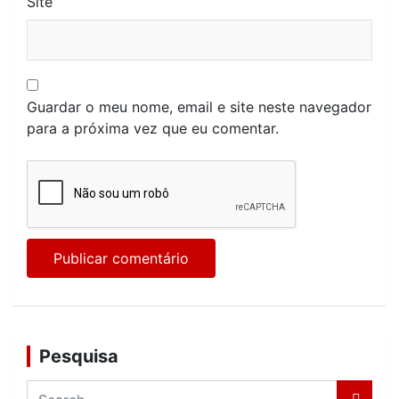
Site
Guardar o meu nome, email e site neste navegador
para a próxima vez que eu comentar.
Pesquisa
S