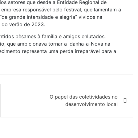
os setores que desde a Entidade Regional de
 empresa responsável pelo festival, que lamentam a
e grande intensidade e alegria” vividos na
o do verão de 2023.
tidos pêsames à família e amigos enlutados,
rio, que ambicionava tornar a Idanha-a-Nova na
ecimento representa uma perda irreparável para a
O papel das coletividades no
desenvolvimento local