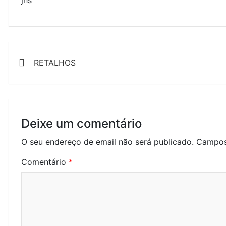
Navegação
RETALHOS
de
artigos
Deixe um comentário
O seu endereço de email não será publicado.
Campos
Comentário
*