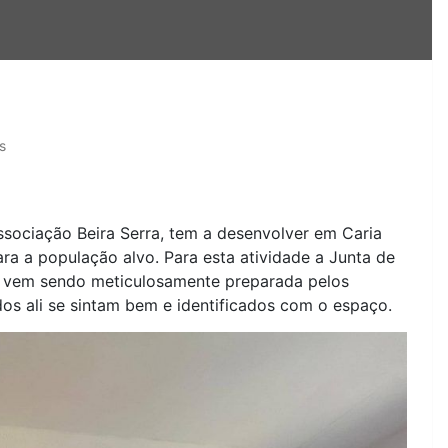
s
sociação Beira Serra, tem a desenvolver em Caria
ra a população alvo. Para esta atividade a Junta de
al vem sendo meticulosamente preparada pelos
dos ali se sintam bem e identificados com o espaço.