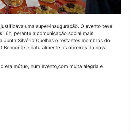
 justificava uma super-inauguração. O evento teve
as 16h, perante a comunicação social mais
a Junta Silvério Quelhas e restantes membros do
G Belmonte e naturalmente os obreiros da nova
jo era mútuo, num evento,com muita alegria e