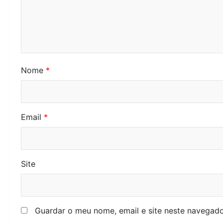
Nome
*
Email
*
Site
Guardar o meu nome, email e site neste navegado