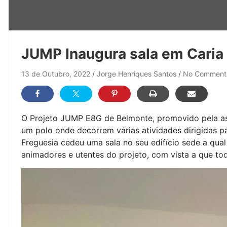
JUMP Inaugura sala em Caria
13 de Outubro, 2022
Jorge Henriques Santos
No Comment
O Projeto JUMP E8G de Belmonte, promovido pela as
um polo onde decorrem várias atividades dirigidas pa
Freguesia cedeu uma sala no seu edifício sede a qu
animadores e utentes do projeto, com vista a que to