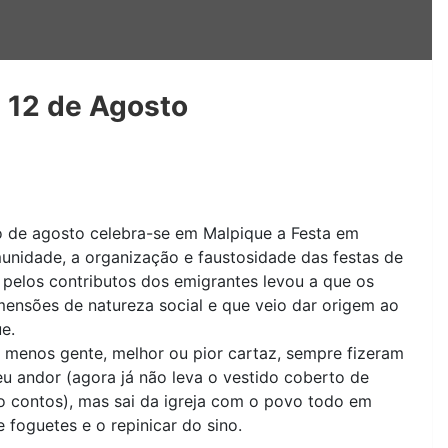
e 12 de Agosto
o de agosto celebra-se em Malpique a Festa em
unidade, a organização e faustosidade das festas de
pelos contributos dos emigrantes levou a que os
ensões de natureza social e que veio dar origem ao
e.
 menos gente, melhor ou pior cartaz, sempre fizeram
eu andor (agora já não leva o vestido coberto de
co contos), mas sai da igreja com o povo todo em
foguetes e o repinicar do sino.