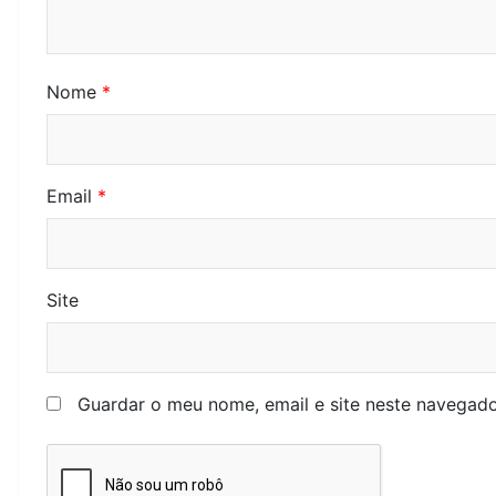
Nome
*
Email
*
Site
Guardar o meu nome, email e site neste navegado