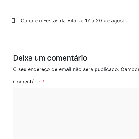
Navegação
Caria em Festas da Vila de 17 a 20 de agosto
de
artigos
Deixe um comentário
O seu endereço de email não será publicado.
Campos
Comentário
*