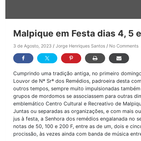
Malpique em Festa dias 4, 5 
3 de Agosto, 2023
Jorge Henriques Santos
No Comments
Cumprindo uma tradição antiga, no primeiro doming
Louvor de Nª Srª dos Remédios, padroeira desta com
outros tempos, sempre muito impulsionadas também 
grupos de mordomos se associassem para outras dim
emblemático Centro Cultural e Recreativo de Malpiqu
Juntas ou separadas as organizações, e com mais ou
jus à festa, a Senhora dos remédios engalanada no s
notas de 50, 100 e 200 F, entre as de um, dois e cin
procissão, às vezes ainda com banda de música entre 