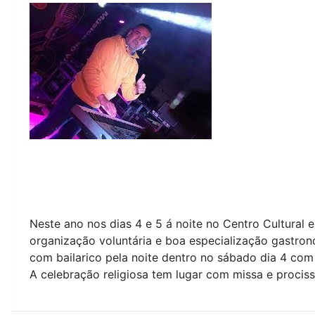
Neste ano nos dias 4 e 5 á noite no Centro Cultural 
organização voluntária e boa especialização gastron
com bailarico pela noite dentro no sábado dia 4 co
A celebração religiosa tem lugar com missa e procis