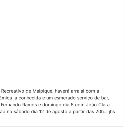
e Recreativo de Malpique, haverá arraial com a
ómica já conhecida e um esmerado serviço de bar,
m Fernando Ramos e domingo dia 5 com João Clara.
são no sábado dia 12 de agosto a partir das 20h… jhs