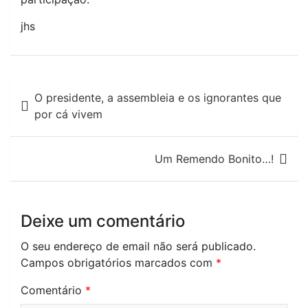
jhs
Navegação
O presidente, a assembleia e os ignorantes que
de
por cá vivem
artigos
Um Remendo Bonito…!
Deixe um comentário
O seu endereço de email não será publicado.
Campos obrigatórios marcados com
*
Comentário
*