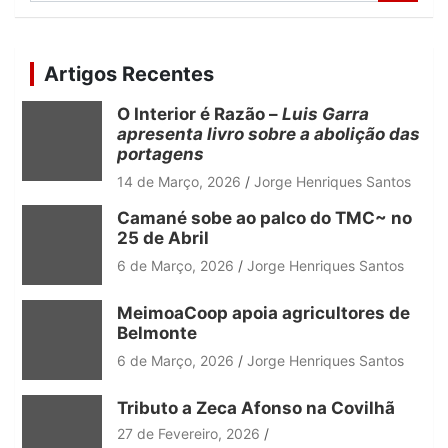
a
r
c
Artigos Recentes
h
O Interior é Razão –
Luis Garra
apresenta livro sobre a abolição das
portagens
14 de Março, 2026
Jorge Henriques Santos
Camané sobe ao palco do TMC~ no
25 de Abril
6 de Março, 2026
Jorge Henriques Santos
MeimoaCoop apoia agricultores de
Belmonte
6 de Março, 2026
Jorge Henriques Santos
Tributo a Zeca Afonso na Covilhã
27 de Fevereiro, 2026