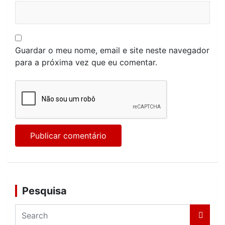
Guardar o meu nome, email e site neste navegador
para a próxima vez que eu comentar.
Pesquisa
S
e