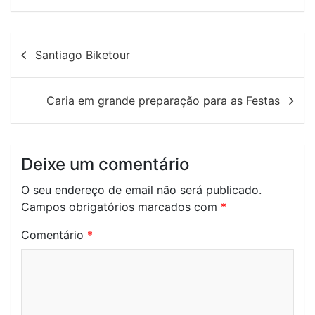
Navegação
Santiago Biketour
de
artigos
Caria em grande preparação para as Festas
Deixe um comentário
O seu endereço de email não será publicado.
Campos obrigatórios marcados com
*
Comentário
*