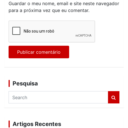
Guardar o meu nome, email e site neste navegador
para a próxima vez que eu comentar.
Pesquisa
S
e
a
r
c
Artigos Recentes