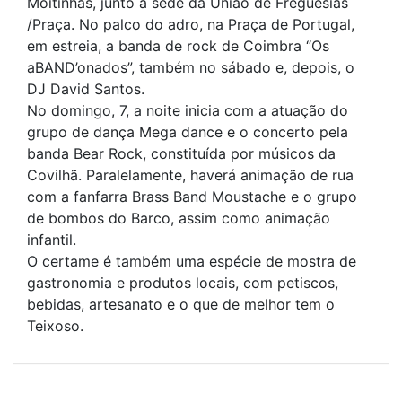
Moitinhas, junto à sede da União de Freguesias
/Praça. No palco do adro, na Praça de Portugal,
em estreia, a banda de rock de Coimbra “Os
aBAND’onados”, também no sábado e, depois, o
DJ David Santos.
No domingo, 7, a noite inicia com a atuação do
grupo de dança Mega dance e o concerto pela
banda Bear Rock, constituída por músicos da
Covilhã. Paralelamente, haverá animação de rua
com a fanfarra Brass Band Moustache e o grupo
de bombos do Barco, assim como animação
infantil.
O certame é também uma espécie de mostra de
gastronomia e produtos locais, com petiscos,
bebidas, artesanato e o que de melhor tem o
Teixoso.