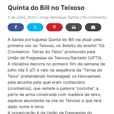
Quinta do Bill no Teixoso
5 de Julho, 2024
Jorge Henriques Santos
No Comments
A banda portuguesa Quinta do Bill vai atuar pela
primeira vez no Teixoso, no âmbito do evento “Os
Cronheiros- Terras do Teixo” promovido pela
União de Freguesias de Teixoso/Sarzedo (UFTS).
A iniciativa decorre no primeiro fim-de-semana de
julho (de 5 a7) e veio na sequência da “Terras do
Teixo” pretendendo homenagear os teixosenses
pela alcunha pela qual eram conhecidos
(cronheiros), que remete à palavra “coronha”, a
parte da arma construída com madeira de teixo,
espécie abundante na vila do Teixoso e que terá
dado nome à terra.
A organização é da União de Freguesias do