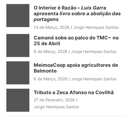
h
O Interior é Razão –
Luis Garra
apresenta livro sobre a abolição das
portagens
14 de Março, 2026
Jorge Henriques Santos
Camané sobe ao palco do TMC~ no
25 de Abril
6 de Março, 2026
Jorge Henriques Santos
MeimoaCoop apoia agricultores de
Belmonte
6 de Março, 2026
Jorge Henriques Santos
Tributo a Zeca Afonso na Covilhã
27 de Fevereiro, 2026
Jorge Henriques Santos