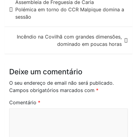
Assembleia de Freguesia de Caria
de
Polémica em torno do CCR Malpique domina a
sessão
artigos
Incêndio na Covilhã com grandes dimensões,
dominado em poucas horas
Deixe um comentário
O seu endereço de email não será publicado.
Campos obrigatórios marcados com
*
Comentário
*