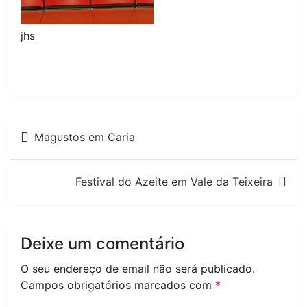
jhs
Navegação
Magustos em Caria
de
artigos
Festival do Azeite em Vale da Teixeira
Deixe um comentário
O seu endereço de email não será publicado.
Campos obrigatórios marcados com
*