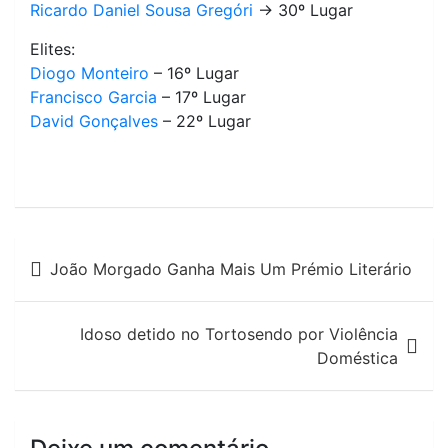
Ricardo Daniel Sousa Gregóri
-> 30º Lugar
Elites:
Diogo Monteiro
– 16º Lugar
Francisco Garcia
– 17º Lugar
David Gonçalves
– 22º Lugar
Navegação
João Morgado Ganha Mais Um Prémio Literário
de
artigos
Idoso detido no Tortosendo por Violência
Doméstica