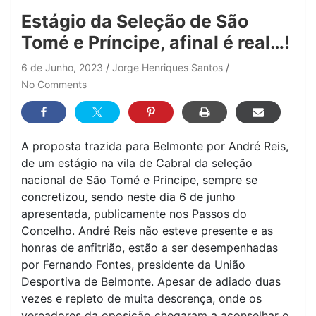
Estágio da Seleção de São
Tomé e Príncipe, afinal é real…!
6 de Junho, 2023
Jorge Henriques Santos
No Comments
A proposta trazida para Belmonte por André Reis,
de um estágio na vila de Cabral da seleção
nacional de São Tomé e Principe, sempre se
concretizou, sendo neste dia 6 de junho
apresentada, publicamente nos Passos do
Concelho. André Reis não esteve presente e as
honras de anfitrião, estão a ser desempenhadas
por Fernando Fontes, presidente da União
Desportiva de Belmonte. Apesar de adiado duas
vezes e repleto de muita descrença, onde os
vereadores da oposição chegaram a aconselhar o