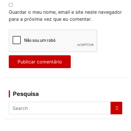
Guardar o meu nome, email e site neste navegador
para a próxima vez que eu comentar.
Pesquisa
S
e
a
r