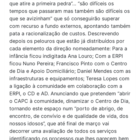
que atire a primeira pedra”… “são difíceis os
tempos que passaram mas também são difíceis os
que se avizinham” que só conseguirão superar
com recurso a fundo externos, apontando também
pata a racionalização de custos. Descrevendo
depois os pelouros que estão já distribuídos por
cada elemento da direção nomeadamente: Para a
infância ficou indigitada Ana Louro; Com a ERPI
ficou Nuno Pereira; Francisco Pinto com o Centro
de Dia e Apoio Domiciliário; Daniel Mendes com as
infraestruturas e equipamentos; Teresa Lopes com
a ligação à comunidade em colaboração com a
ERPI, o CD e AD. Anunciando que pretendem “abrir
o CAPC à comunidade, dinamizar o Centro de Dia,
tornando este espaço num “porto de abrigo, de
encontro, de convívio e de qualidade de vida, dos
nossos idosos”, que até final de março vai
decorrer uma avaliação de todos os serviços
identificando os processos que lhes parecem bem