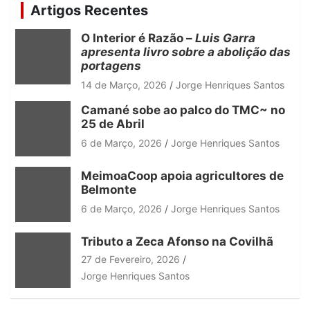
c
Artigos Recentes
h
O Interior é Razão –
Luis Garra
apresenta livro sobre a abolição das
portagens
14 de Março, 2026
Jorge Henriques Santos
Camané sobe ao palco do TMC~ no
25 de Abril
6 de Março, 2026
Jorge Henriques Santos
MeimoaCoop apoia agricultores de
Belmonte
6 de Março, 2026
Jorge Henriques Santos
Tributo a Zeca Afonso na Covilhã
27 de Fevereiro, 2026
Jorge Henriques Santos