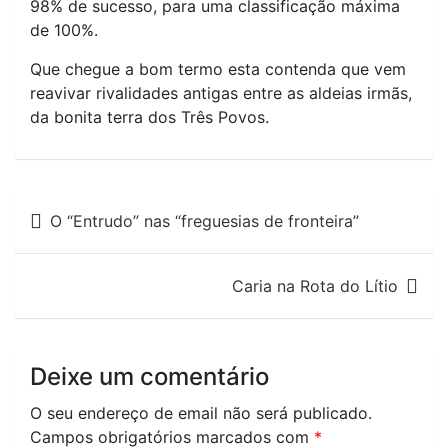
98% de sucesso, para uma classificação máxima
de 100%.
Que chegue a bom termo esta contenda que vem
reavivar rivalidades antigas entre as aldeias irmãs,
da bonita terra dos Três Povos.
Navegação
O “Entrudo” nas “freguesias de fronteira”
de
artigos
Caria na Rota do Lítio
Deixe um comentário
O seu endereço de email não será publicado.
Campos obrigatórios marcados com
*