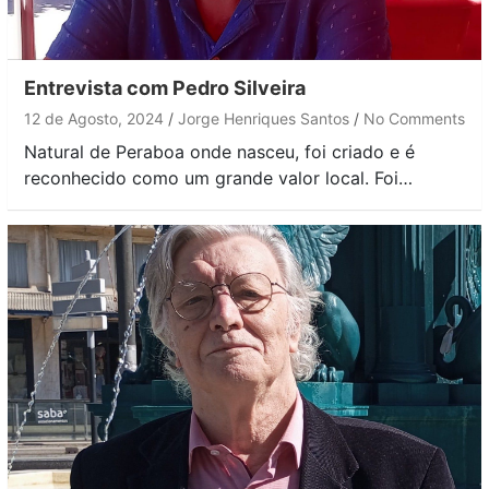
Entrevista com Pedro Silveira
12 de Agosto, 2024
Jorge Henriques Santos
No Comments
Natural de Peraboa onde nasceu, foi criado e é
reconhecido como um grande valor local. Foi…