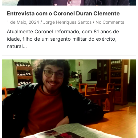
Entrevista com o Coronel Duran Clemente
1 de Maio, 2024
Jorge Henriques Santos
No Comments
Atualmente Coronel reformado, com 81 anos de
idade, filho de um sargento militar do exército,
natural…